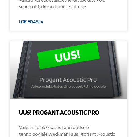
seada ohtu kogu hoone säilimise.
LOE EDASI »
UUS! PROGANT ACOUSTIC PRO
Vaiksem plekk-katus tänu uudsele
tehnoloogiale Weckmani uus Progant Acoustic