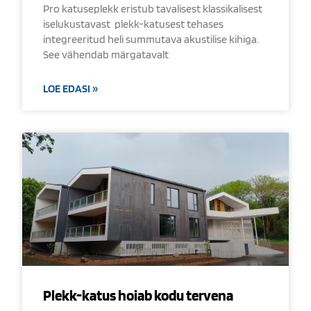
Pro katuseplekk eristub tavalisest klassikalisest
iselukustavast plekk-katusest tehases
integreeritud heli summutava akustilise kihiga.
See vähendab märgatavalt
LOE EDASI »
Plekk-katus hoiab kodu tervena