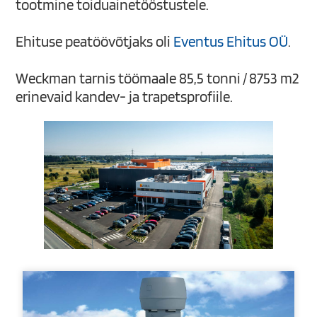
tootmine toiduainetööstustele.
Ehituse peatöövõtjaks oli
Eventus Ehitus OÜ
.
Weckman tarnis töömaale 85,5 tonni / 8753 m2
erinevaid kandev- ja trapetsprofiile.