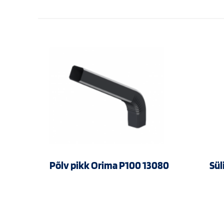
Põlv pikk Orima P100 13080
Sül