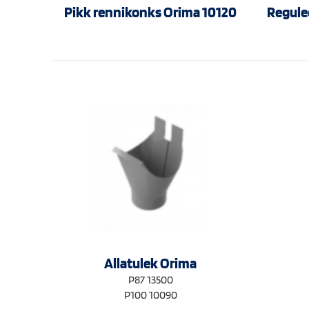
Pikk rennikonks Orima 10120
Regule
Allatulek Orima
P87 13500
P100 10090