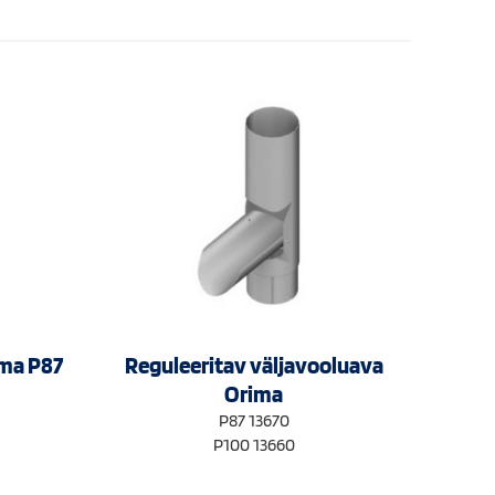
ima P87
Reguleeritav väljavooluava
Orima
P87 13670
P100 13660