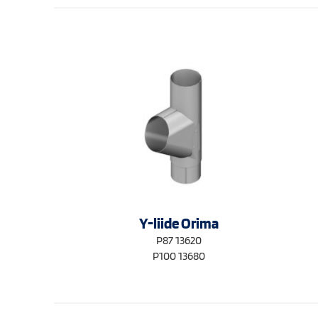
Y-liide Orima
P87 13620
P100 13680