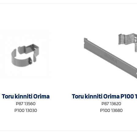
Toru kinniti Orima
Toru kinniti Orima P100
P87 13560
P87 13620
P100 13030
P100 13680