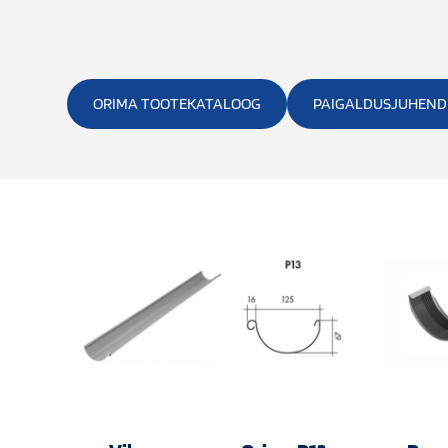
ORIMA TOOTEKATALOOG
PAIGALDUSJUHEND