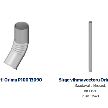
iti Orima P100 13090
Sirge vihmaveetoru Or
Saadaval pikkused:
1m 13530
2,5m 13540