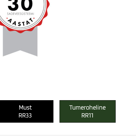
Must
Tumeroheline
RR33
RR11